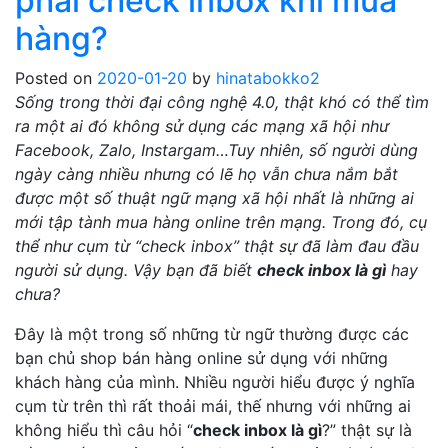
phải check inbox khi mua
hàng?
Posted on
2020-01-20
by
hinatabokko2
Sống trong thời đại công nghệ 4.0, thật khó có thể tìm
ra một ai đó không sử dụng các mạng xã hội như
Facebook, Zalo, Instargam…Tuy nhiên, số người dùng
ngày càng nhiều nhưng có lẽ họ vẫn chưa nắm bắt
được một số thuật ngữ mạng xã hội nhất là những ai
mới tập tành mua hàng online trên mạng. Trong đó, cụ
thể như cụm từ “check inbox” thật sự đã làm đau đầu
người sử dụng. Vậy bạn đã biết
check inbox là gì
hay
chưa?
Đây là một trong số những từ ngữ thường được các
bạn chủ shop bán hàng online sử dụng với những
khách hàng của mình. Nhiều người hiểu được ý nghĩa
cụm từ trên thì rất thoải mái, thế nhưng với những ai
không hiểu thì câu hỏi “
check inbox là gì
?” thật sự là