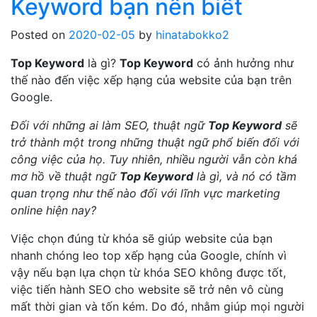
Keyword bạn nên biết
Posted on
2020-02-05
by
hinatabokko2
Top Keyword
là gì?
Top Keyword
có ảnh hưởng như
thế nào đến việc xếp hạng của website của bạn trên
Google.
Đối với những ai làm SEO, thuật ngữ
Top Keyword
sẽ
trở thành một trong những thuật ngữ phổ biến đối với
công việc của họ. Tuy nhiên, nhiều người vẫn còn khá
mơ hồ về thuật ngữ
Top Keyword
là gì, và nó có tầm
quan trọng như thế nào đối với lĩnh vực marketing
online hiện nay?
Việc chọn đúng từ khóa sẽ giúp website của bạn
nhanh chóng leo top xếp hạng của Google, chính vì
vậy nếu bạn lựa chọn từ khóa SEO không được tốt,
việc tiến hành SEO cho website sẽ trở nên vô cùng
mất thời gian và tốn kém. Do đó, nhằm giúp mọi người