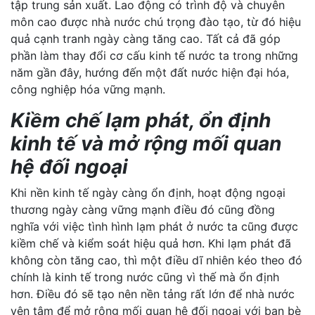
tập trung sản xuất. Lao động có trình độ và chuyên
môn cao được nhà nước chú trọng đào tạo, từ đó hiệu
quả cạnh tranh ngày càng tăng cao. Tất cả đã góp
phần làm thay đổi cơ cấu kinh tế nước ta trong những
năm gần đây, hướng đến một đất nước hiện đại hóa,
công nghiệp hóa vững mạnh.
Kiềm chế lạm phát, ổn định
kinh tế và mở rộng mối quan
hệ đối ngoại
Khi nền kinh tế ngày càng ổn định, hoạt động ngoại
thương ngày càng vững mạnh điều đó cũng đồng
nghĩa với việc tình hình lạm phát ở nước ta cũng được
kiềm chế và kiểm soát hiệu quả hơn. Khi lạm phát đã
không còn tăng cao, thì một điều dĩ nhiên kéo theo đó
chính là kinh tế trong nước cũng vì thế mà ổn định
hơn. Điều đó sẽ tạo nên nền tảng rất lớn để nhà nước
yên tâm để mở rộng mối quan hệ đối ngoại với bạn bè