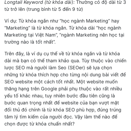
Longtail Keyword (từ khóa dài):
Thường có độ dài từ 3
từ trở lên (trung bình từ 5 đến 9 từ)
Ví dụ: Từ khóa ngắn như “học ngành Marketing” hay
“Marketing” là từ khóa ngắn. Từ khóa dài “học ngành
Marketing tại Việt Nam”, “ngành Marketing nên học tại
trường nào là tốt nhất”.
Trên đây, là ví dụ cụ thể về từ khóa ngắn và từ khóa
dài mà bạn có thể tham khảo qua. Tùy thuộc vào chiến
lược SEO mà người làm Seo (SEOer) sẽ lựa chọn
những từ khóa thích hợp cho từng nội dung bài viết để
SEO website một cách tốt nhất. Một website muốn
thăng hạng trên Google phải phụ thuộc vào rất nhiều
yếu tố khác nhau, tuy nhiên bước đầu tiên cũng là
bước quan trọng nhất để website của bạn vượt mặt
đối thủ đó chính là từ khóa SEO phù hợp, đúng trúng
tâm lý tìm kiếm của người đọc. Vậy làm thế nào để
chọn được từ khóa chuẩn nhất?