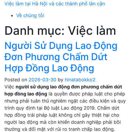
Skip
Việc làm tại Hà Nội và các thành phố lân cận
to
Về chúng tôi
content
Danh mục:
Việc làm
Người Sử Dụng Lao Động
Đơn Phương Chấm Dứt
Hợp Đồng Lao Động
Posted on
2026-03-30
by
hinatabokko2
Việc
người sử dụng lao động đơn phương chấm dứt
hợp đồng lao động
là quyền được pháp luật cho phép
nhưng phải tuân thủ nghiêm ngặt các điều kiện và quy
trình quy định tại Bộ luật Lao động 2019. Chấm dứt
hợp đồng trái pháp luật không chỉ gây thiệt hại cho
người lao động mà còn khiến doanh nghiệp phải bồi
thường và đối mặt với rủi ro tranh chấp lao động.