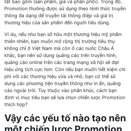
tất bao gồm (sản phẩm, giá và phân phối). Trong đó,
Promotion thường được sử dụng theo hình thức truyền
thông đa dạng để truyền tải thông điệp và giá trị
thương hiệu của sản phẩm đến người tiêu dùng.
Ví dụ, nếu như bạn sở hữu một thương hiệu mỹ phẩm
thiên nhiên, bạn muốn mở rộng thị trường tiêu thụ
không chỉ ở Việt Nam mà còn ở các nước Châu Á
khác, bạn nên sử dụng quảng cáo trên truyền hình,
quảng cáo online trên các trang mạng xã hội sẽ đạt
hiệu ứng tích cực hơn. Còn nếu bạn muốn tiết kiệm chi
phí với các thương hiệu vừa và nhỏ, bạn có thể sử
dụng các phương tiện truyền thông như in ấn, quảng
cáo ngoài trời. Tùy thuộc vào phân khúc, cách bạn
định vị mục tiêu bạn sẽ lựa chọn chiến lược Promotion
thích hợp?
Vậy các yếu tố nào tạo nên
một chiến lược Promotion