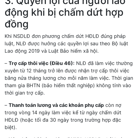
3. Quyền lợi của người lao
động khi bị chấm dứt hợp
đồng
Khi NSDLĐ đơn phương chấm dứt HĐLĐ đúng pháp
luật, NLĐ được hưởng các quyền lợi sau theo Bộ luật
Lao động 2019 và Luật Bảo hiểm xã hội.
–
Trợ cấp thôi việc (Điều 46):
NLĐ đã làm việc thường
xuyên từ 12 tháng trở lên được nhận trợ cấp thôi việc
bằng nửa tháng lương cho mỗi năm làm việc. Thời gian
tham gia BHTN (bảo hiểm thất nghiệp) không tính vào
thời gian trợ cấp.
–
Thanh toán lương và các khoản phụ cấp
còn nợ
trong vòng 14 ngày làm việc kể từ ngày chấm dứt
HĐLĐ (hoặc tối đa 30 ngày trong trường hợp đặc
biệt).