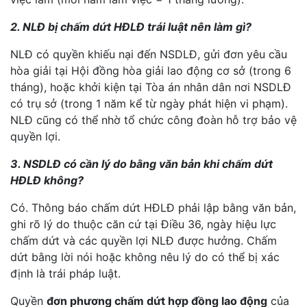
2. NLĐ bị chấm dứt HĐLĐ trái luật nên làm gì?
NLĐ có quyền khiếu nại đến NSDLĐ, gửi đơn yêu cầu
hòa giải tại Hội đồng hòa giải lao động cơ sở (trong 6
tháng), hoặc khởi kiện tại Tòa án nhân dân nơi NSDLĐ
có trụ sở (trong 1 năm kể từ ngày phát hiện vi phạm).
NLĐ cũng có thể nhờ tổ chức công đoàn hỗ trợ bảo vệ
quyền lợi.
3. NSDLĐ có cần lý do bằng văn bản khi chấm dứt
HĐLĐ không?
Có. Thông báo chấm dứt HĐLĐ phải lập bằng văn bản,
ghi rõ lý do thuộc căn cứ tại Điều 36, ngày hiệu lực
chấm dứt và các quyền lợi NLĐ được hưởng. Chấm
dứt bằng lời nói hoặc không nêu lý do có thể bị xác
định là trái pháp luật.
Quyền
đơn phương chấm dứt hợp đồng lao động
của