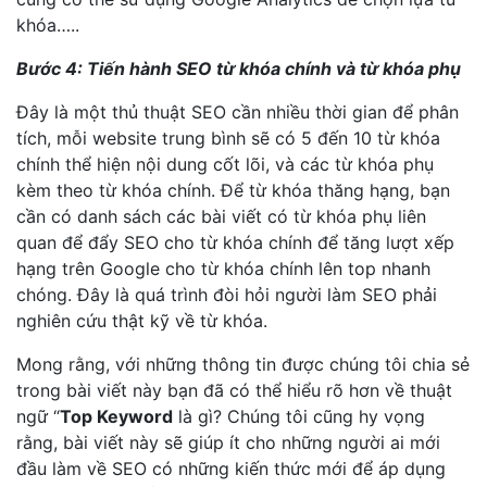
khóa…..
Bước 4: Tiến hành SEO từ khóa chính và từ khóa phụ
Đây là một thủ thuật SEO cần nhiều thời gian để phân
tích, mỗi website trung bình sẽ có 5 đến 10 từ khóa
chính thể hiện nội dung cốt lõi, và các từ khóa phụ
kèm theo từ khóa chính. Để từ khóa thăng hạng, bạn
cần có danh sách các bài viết có từ khóa phụ liên
quan để đẩy SEO cho từ khóa chính để tăng lượt xếp
hạng trên Google cho từ khóa chính lên top nhanh
chóng. Đây là quá trình đòi hỏi người làm SEO phải
nghiên cứu thật kỹ về từ khóa.
Mong rằng, với những thông tin được chúng tôi chia sẻ
trong bài viết này bạn đã có thể hiểu rõ hơn về thuật
ngữ “
Top Keyword
là gì? Chúng tôi cũng hy vọng
rằng, bài viết này sẽ giúp ít cho những người ai mới
đầu làm về SEO có những kiến thức mới để áp dụng