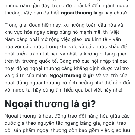
những năm gần đây, trong đó phải kể đến ngành ngoại
thương. Vậy bạn đã biết
ngoại thương là gì
hay chưa?
Trong giai đoạn hiện nay, xu hướng toàn cầu hóa và
khu vực hóa ngày càng bùng nổ mạnh mẽ, thì Việt
Nam càng phải mở rộng việc giao lưu kinh tế – văn
hóa với các nước trong khu vực và các nước khác để
phát triển, tránh tụt hậu và nhất là không bị lãng quên
trên thị trường quốc tế. Càng mở của hội nhập thì các
hoạt động ngoại thương càng khẳng định được vai trò
và giá trị của mình.
Ngoại thương là gì
? Và vai trò của
hoạt động ngoại thương có ảnh hưởng như thế nào đối
với nước ta, hãy cùng tìm hiểu qua bài viết này nhé!
Ngoại thương là gì?
Ngoại thương là hoạt động trao đổi hàng hóa giữa các
quốc gia theo nguyên tắc ngang bằng giá, ngoài trao
đổi sản phẩm ngoại thương còn bao gồm việc giao lưu