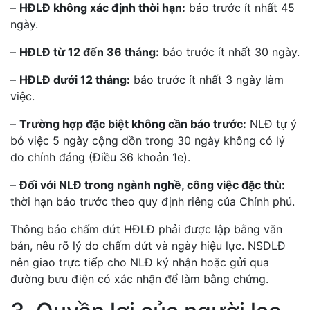
–
HĐLĐ không xác định thời hạn:
báo trước ít nhất 45
ngày.
–
HĐLĐ từ 12 đến 36 tháng:
báo trước ít nhất 30 ngày.
–
HĐLĐ dưới 12 tháng:
báo trước ít nhất 3 ngày làm
việc.
–
Trường hợp đặc biệt không cần báo trước:
NLĐ tự ý
bỏ việc 5 ngày cộng dồn trong 30 ngày không có lý
do chính đáng (Điều 36 khoản 1e).
–
Đối với NLĐ trong ngành nghề, công việc đặc thù:
thời hạn báo trước theo quy định riêng của Chính phủ.
Thông báo chấm dứt HĐLĐ phải được lập bằng văn
bản, nêu rõ lý do chấm dứt và ngày hiệu lực. NSDLĐ
nên giao trực tiếp cho NLĐ ký nhận hoặc gửi qua
đường bưu điện có xác nhận để làm bằng chứng.