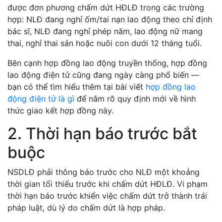
được đơn phương chấm dứt HĐLĐ trong các trường
hợp: NLĐ đang nghỉ ốm/tai nạn lao động theo chỉ định
bác sĩ, NLĐ đang nghỉ phép năm, lao động nữ mang
thai, nghỉ thai sản hoặc nuôi con dưới 12 tháng tuổi.
Bên cạnh hợp đồng lao động truyền thống, hợp đồng
lao động điện tử cũng đang ngày càng phổ biến —
bạn có thể tìm hiểu thêm tại bài viết
hợp đồng lao
động điện tử là gì
để nắm rõ quy định mới về hình
thức giao kết hợp đồng này.
2. Thời hạn báo trước bắt
buộc
NSDLĐ phải thông báo trước cho NLĐ một khoảng
thời gian tối thiểu trước khi chấm dứt HĐLĐ. Vi phạm
thời hạn báo trước khiến việc chấm dứt trở thành trái
pháp luật, dù lý do chấm dứt là hợp pháp.