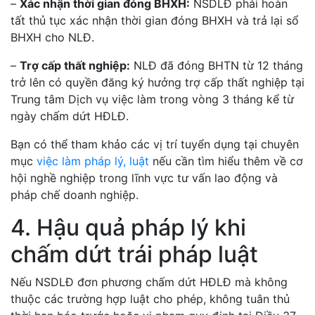
–
Xác nhận thời gian đóng BHXH:
NSDLĐ phải hoàn
tất thủ tục xác nhận thời gian đóng BHXH và trả lại sổ
BHXH cho NLĐ.
–
Trợ cấp thất nghiệp:
NLĐ đã đóng BHTN từ 12 tháng
trở lên có quyền đăng ký hưởng trợ cấp thất nghiệp tại
Trung tâm Dịch vụ việc làm trong vòng 3 tháng kể từ
ngày chấm dứt HĐLĐ.
Bạn có thể tham khảo các vị trí tuyển dụng tại chuyên
mục
việc làm pháp lý, luật
nếu cần tìm hiểu thêm về cơ
hội nghề nghiệp trong lĩnh vực tư vấn lao động và
pháp chế doanh nghiệp.
4. Hậu quả pháp lý khi
chấm dứt trái pháp luật
Nếu NSDLĐ đơn phương chấm dứt HĐLĐ mà không
thuộc các trường hợp luật cho phép, không tuân thủ