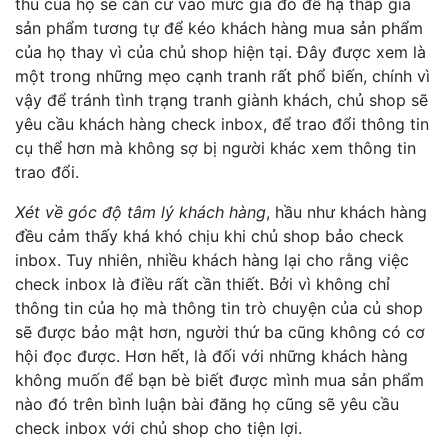
thủ của họ sẽ căn cứ vào mức giá đó để hạ thấp giá
sản phẩm tương tự để kéo khách hàng mua sản phẩm
của họ thay vì của chủ shop hiện tại. Đây được xem là
một trong những mẹo cạnh tranh rất phổ biến, chính vì
vậy để tránh tình trạng tranh giành khách, chủ shop sẽ
yêu cầu khách hàng check inbox, để trao đổi thông tin
cụ thể hơn mà không sợ bị người khác xem thông tin
trao đổi.
Xét về góc độ tâm lý khách hàng
, hầu như khách hàng
đều cảm thấy khá khó chịu khi chủ shop bảo check
inbox. Tuy nhiên, nhiều khách hàng lại cho rằng việc
check inbox là điều rất cần thiết. Bởi vì không chỉ
thông tin của họ mà thông tin trò chuyện của củ shop
sẽ được bảo mật hơn, người thứ ba cũng không có cơ
hội đọc được. Hơn hết, là đối với những khách hàng
không muốn để bạn bè biết được mình mua sản phẩm
nào đó trên bình luận bài đăng họ cũng sẽ yêu cầu
check inbox với chủ shop cho tiện lợi.