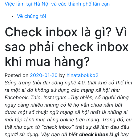
Skip
Việc làm tại Hà Nội và các thành phố lân cận
to
Về chúng tôi
content
Check inbox là gì? Vì
sao phải check inbox
khi mua hàng?
Posted on
2020-01-20
by
hinatabokko2
Sống trong thời đại công nghệ 4.0, thật khó có thể tìm
ra một ai đó không sử dụng các mạng xã hội như
Facebook, Zalo, Instargam…Tuy nhiên, số người dùng
ngày càng nhiều nhưng có lẽ họ vẫn chưa nắm bắt
được một số thuật ngữ mạng xã hội nhất là những ai
mới tập tành mua hàng online trên mạng. Trong đó, cụ
thể như cụm từ “check inbox” thật sự đã làm đau đầu
người sử dụng. Vậy bạn đã biết
check inbox là gì
hay