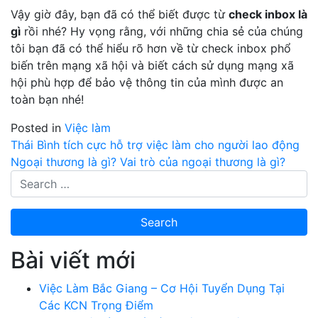
Vậy giờ đây, bạn đã có thể biết được từ
check inbox là
gì
rồi nhé? Hy vọng rằng, với những chia sẻ của chúng
tôi bạn đã có thể hiểu rõ hơn về từ check inbox phổ
biến trên mạng xã hội và biết cách sử dụng mạng xã
hội phù hợp để bảo vệ thông tin của mình được an
toàn bạn nhé!
Posted in
Việc làm
Điều
Thái Bình tích cực hỗ trợ việc làm cho người lao động
Ngoại thương là gì? Vai trò của ngoại thương là gì?
hướng
bài
viết
Bài viết mới
Việc Làm Bắc Giang – Cơ Hội Tuyển Dụng Tại
Các KCN Trọng Điểm