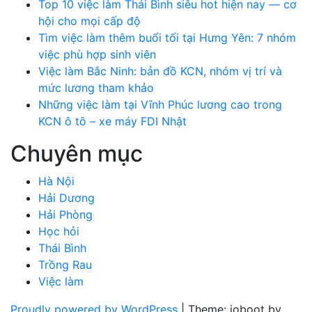
Top 10 việc làm Thái Bình siêu hot hiện nay — cơ
hội cho mọi cấp độ
Tìm việc làm thêm buổi tối tại Hưng Yên: 7 nhóm
việc phù hợp sinh viên
Việc làm Bắc Ninh: bản đồ KCN, nhóm vị trí và
mức lương tham khảo
Những việc làm tại Vĩnh Phúc lương cao trong
KCN ô tô – xe máy FDI Nhật
Chuyên mục
Hà Nội
Hải Dương
Hải Phòng
Học hỏi
Thái Bình
Trồng Rau
Việc làm
Proudly powered by WordPress
|
Theme: ioboot by