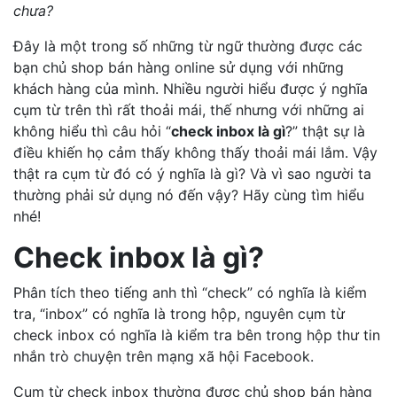
chưa?
Đây là một trong số những từ ngữ thường được các
bạn chủ shop bán hàng online sử dụng với những
khách hàng của mình. Nhiều người hiểu được ý nghĩa
cụm từ trên thì rất thoải mái, thế nhưng với những ai
không hiểu thì câu hỏi “
check inbox là gì
?” thật sự là
điều khiến họ cảm thấy không thấy thoải mái lắm. Vậy
thật ra cụm từ đó có ý nghĩa là gì? Và vì sao người ta
thường phải sử dụng nó đến vậy? Hãy cùng tìm hiểu
nhé!
Check inbox là gì?
Phân tích theo tiếng anh thì “check” có nghĩa là kiểm
tra, “inbox” có nghĩa là trong hộp, nguyên cụm từ
check inbox có nghĩa là kiểm tra bên trong hộp thư tin
nhắn trò chuyện trên mạng xã hội Facebook.
Cụm từ check inbox thường được chủ shop bán hàng