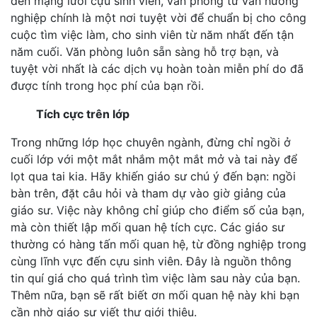
đến mạng lưới cựu sinh viên, văn phòng tư vấn hướng
nghiệp chính là một nơi tuyệt vời để chuẩn bị cho công
cuộc tìm việc làm, cho sinh viên từ năm nhất đến tận
năm cuối. Văn phòng luôn sẵn sàng hỗ trợ bạn, và
tuyệt vời nhất là các dịch vụ hoàn toàn miễn phí do đã
được tính trong học phí của bạn rồi.
Tích cực trên lớp
Trong những lớp học chuyên ngành, đừng chỉ ngồi ở
cuối lớp với một mắt nhắm một mắt mở và tai này để
lọt qua tai kia. Hãy khiến giáo sư chú ý đến bạn: ngồi
bàn trên, đặt câu hỏi và tham dự vào giờ giảng của
giáo sư. Việc này không chỉ giúp cho điểm số của bạn,
mà còn thiết lập mối quan hệ tích cực. Các giáo sư
thường có hàng tấn mối quan hệ, từ đồng nghiệp trong
cùng lĩnh vực đến cựu sinh viên. Đây là nguồn thông
tin quí giá cho quá trình tìm việc làm sau này của bạn.
Thêm nữa, bạn sẽ rất biết ơn mối quan hệ này khi bạn
cần nhờ giáo sư viết thư giới thiệu.