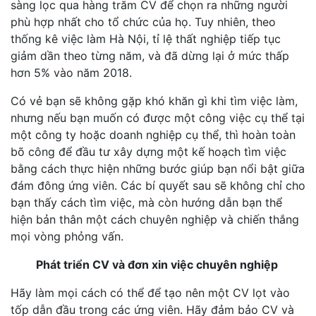
sàng lọc qua hàng trăm CV để chọn ra những người
phù hợp nhất cho tổ chức của họ. Tuy nhiên, theo
thống kê việc làm Hà Nội, tỉ lệ thất nghiệp tiếp tục
giảm dần theo từng năm, và đã dừng lại ở mức thấp
hơn 5% vào năm 2018.
Có vẻ bạn sẽ không gặp khó khăn gì khi tìm việc làm,
nhưng nếu bạn muốn có được một công việc cụ thể tại
một công ty hoặc doanh nghiệp cụ thể, thì hoàn toàn
bõ công để đầu tư xây dựng một kế hoạch tìm việc
bằng cách thực hiện những bước giúp bạn nổi bật giữa
đám đông ứng viên. Các bí quyết sau sẽ không chỉ cho
bạn thấy cách tìm việc, mà còn hướng dẫn bạn thể
hiện bản thân một cách chuyên nghiệp và chiến thắng
mọi vòng phỏng vấn.
Phát triển CV và đơn xin việc chuyên nghiệp
Hãy làm mọi cách có thể để tạo nên một CV lọt vào
tốp dẫn đầu trong các ứng viên. Hãy đảm bảo CV và