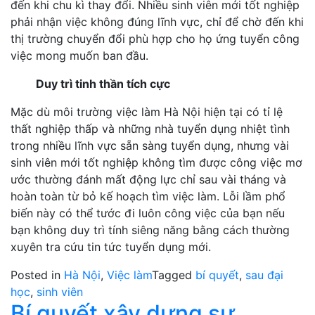
đến khi chu kì thay đổi. Nhiều sinh viên mới tốt nghiệp
phải nhận việc không đúng lĩnh vực, chỉ để chờ đến khi
thị trường chuyển đổi phù hợp cho họ ứng tuyển công
việc mong muốn ban đầu.
Duy trì tinh thần tích cực
Mặc dù môi trường việc làm Hà Nội hiện tại có tỉ lệ
thất nghiệp thấp và những nhà tuyển dụng nhiệt tình
trong nhiều lĩnh vực sẵn sàng tuyển dụng, nhưng vài
sinh viên mới tốt nghiệp không tìm được công việc mơ
ước thường đánh mất động lực chỉ sau vài tháng và
hoàn toàn từ bỏ kế hoạch tìm việc làm. Lỗi lầm phổ
biến này có thể tước đi luôn công việc của bạn nếu
bạn không duy trì tính siêng năng bằng cách thường
xuyên tra cứu tin tức tuyển dụng mới.
Posted in
Hà Nội
,
Việc làm
Tagged
bí quyết
,
sau đại
học
,
sinh viên
Bí quyết xây dựng sự