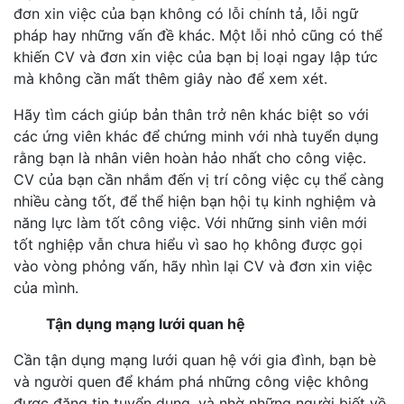
đơn xin việc của bạn không có lỗi chính tả, lỗi ngữ
pháp hay những vấn đề khác. Một lỗi nhỏ cũng có thể
khiến CV và đơn xin việc của bạn bị loại ngay lập tức
mà không cần mất thêm giây nào để xem xét.
Hãy tìm cách giúp bản thân trở nên khác biệt so với
các ứng viên khác để chứng minh với nhà tuyển dụng
rằng bạn là nhân viên hoàn hảo nhất cho công việc.
CV của bạn cần nhắm đến vị trí công việc cụ thể càng
nhiều càng tốt, để thể hiện bạn hội tụ kinh nghiệm và
năng lực làm tốt công việc. Với những sinh viên mới
tốt nghiệp vẫn chưa hiểu vì sao họ không được gọi
vào vòng phỏng vấn, hãy nhìn lại CV và đơn xin việc
của mình.
Tận dụng mạng lưới quan hệ
Cần tận dụng mạng lưới quan hệ với gia đình, bạn bè
và người quen để khám phá những công việc không
được đăng tin tuyển dụng, và nhờ những người biết về