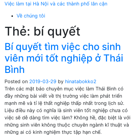
Skip
Việc làm tại Hà Nội và các thành phố lân cận
to
Về chúng tôi
content
Thẻ:
bí quyết
Bí quyết tìm việc cho sinh
viên mới tốt nghiệp ở Thái
Bình
Posted on
2019-03-29
by
hinatabokko2
Trên các mặt báo chuyên mục việc làm Thái Bình có
đầy những bài viết về thị trường việc làm phát triển
mạnh mẽ và tỉ lệ thất nghiệp thấp nhất trong lịch sử.
Liệu điều này có nghĩa là sinh viên tốt nghiệp chưa có
việc sẽ dễ dàng tìm việc làm? Không hề, đặc biệt là với
những sinh viên không thuộc chuyên ngành kĩ thuật và
những ai có kinh nghiệm thực tập hạn chế.