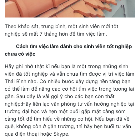
Theo khảo sát, trung bình, một sinh viên mới tốt
nghiệp sẽ mất 7 tháng hơn để tìm việc làm.
Cách tìm việc làm dành cho sinh viên tốt nghiệp
chưa có việc
Hãy ghi nhớ thật kĩ nếu bạn là một trong những sinh
viên đã tốt nghiệp và vẫn chưa tìm được vị trí việc làm
Thái Bình nào. Có nhiều bước xây dựng nền tảng bạn
có thể làm để nâng cao cơ hội tìm việc trong tương lai
gần. Sau đây là vài gợi ý cho các bạn còn thất
nghiệp:Hãy liên lạc văn phòng tư vấn hướng nghiệp tại
trường đại học và hẹn một buổi gặp mặt càng sớm
càng tốt để tìm hiểu về những cơ hội. Nếu bạn đã về
quê, không còn ở gần trường, thì hãy hẹn buổi tư vấn
qua điện thoại hoặc Skype.