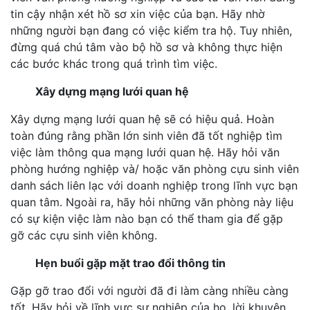
tin cậy nhận xét hồ sơ xin việc của bạn. Hãy nhờ
những người bạn đang có việc kiểm tra hộ. Tuy nhiên,
đừng quá chú tâm vào bộ hồ sơ và không thực hiện
các bước khác trong quá trình tìm việc.
Xây dựng mạng lưới quan hệ
Xây dựng mạng lưới quan hệ sẽ có hiệu quả. Hoàn
toàn đúng rằng phần lớn sinh viên đã tốt nghiệp tìm
việc làm thông qua mạng lưới quan hệ. Hãy hỏi văn
phòng hướng nghiệp và/ hoặc văn phòng cựu sinh viên
danh sách liên lạc với doanh nghiệp trong lĩnh vực bạn
quan tâm. Ngoài ra, hãy hỏi những văn phòng này liệu
có sự kiện việc làm nào bạn có thể tham gia để gặp
gỡ các cựu sinh viên không.
Hẹn buổi gặp mặt trao đổi thông tin
Gặp gỡ trao đổi với người đã đi làm càng nhiều càng
tốt. Hãy hỏi về lĩnh vực sự nghiệp của họ, lời khuyên