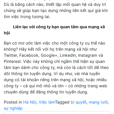
Dù là bằng cách nào, thiết lập mối quan hệ và duy trì
chúng sẽ giúp bạn tạo dựng những liên kết quí giá khi
tìm việc trong tương lai.
Liên lạc với công ty bạn quan tâm qua mạng xã
hội
Bạn có mơ ước làm việc cho một công ty cụ thể nào
không? Hãy kết nối với họ trên mạng xã hội như
Twitter, Facebook, Google+, LinkedIn, Instagram và
Pinterest. Việc này không chỉ ngầm thể hiện sự quan
tâm bạn dành cho công ty, mà còn là cách tốt để theo
dõi thông tin tuyển dụng. Ví dụ như, vài nhà tuyển
dụng có tài khoản riêng trên mạng xã hội, hoặc nhiều
công ty – cả qui mô nhỏ và lớn – có những trang web
chuyên dùng để đăng thông tin tuyển dụng.
Posted in
Hà Nội
,
Việc làm
Tagged
bí quyết
,
mạng lưới
,
sự nghiệp