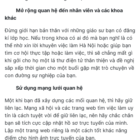
Mở rộng quan hệ đến nhân viên và các khoa
khác
Đừng giới hạn bản thân với những giáo sư bạn có đăng
kí lớp học. Nếu trong khoa có ai đó mà bạn nghĩ là có
thể nhờ xin lời khuyên việc làm Hà Nội hoặc giúp bạn
tìm cơ hội thực tập hoặc làm việc, thì sẽ chẳng mất gì
khi gởi cho họ một lá thư điện tử thân thiện và đề nghị
sắp xếp thời gian cho một buổi gặp mặt trò chuyện về
con đường sự nghiệp của bạn.
Sử dụng mạng
lưới quan hệ
Một khi bạn đã xây dựng các mối quan hệ, thì hãy giữ
liên lạc. Mạng xã hội và các trang web tìm việc làm uy
tín là cách tuyệt vời để giữ liên lạc, nên hãy chắc chắn
bạn sẽ tích cực cập nhật hồ sơ trực tuyến của mình.
Lập một trang web riêng là một cách tốt khác nâng
điểm cho hình ảnh trực tuyến của bạn.