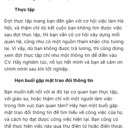
Thực tập
Đợt thực tập mang bạn đến gần với cơ hội việc làm Hà
Nội, và thậm chí dù kết cuộc bạn không tìm được việc
sau đợt thực tập, thì bạn vẫn có cơ hội xây dựng mối
quan hệ, cũng như có một nguồn tham khảo cho tương
lai. Vì vậy, dù bạn không được trả lương, thì cũng đừng
xem đợt thực tập chỉ như một thông tin để điền vào
CV. Hãy nghiêm túc, nỗ lực hết mình và bạn sẽ cảm ơn
chính mình sau khi tốt nghiệp.
Hẹn buổi gặp mặt trao đổi thông tin
Bạn muốn kết nối với ai đó tại cơ quan bạn thực tập,
với giáo sư, hoặc thậm chí với một người làm việc
trong lĩnh vực bạn quan tâm? Hãy hẹn một buổi gặp
mặt trao đổi thông tin để tìm hiểu về công việc của họ
và cách họ đạt được công việc hiện tại. Bạn cũng có
thể thực hiện việc này qua thư điện tử hoặc điện thoại.