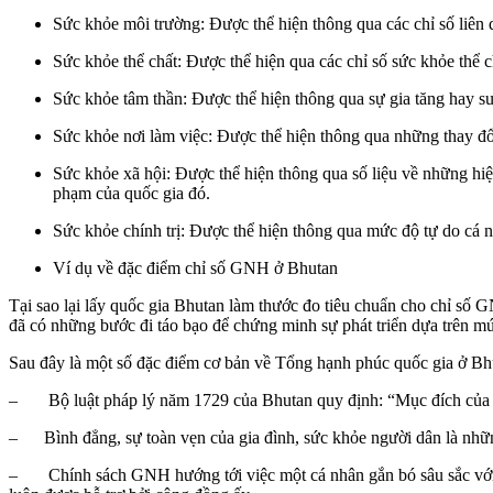
Sức khỏe môi trường: Được thể hiện thông qua các chỉ số liên q
Sức khỏe thể chất: Được thể hiện qua các chỉ số sức khỏe thể 
Sức khỏe tâm thần: Được thể hiện thông qua sự gia tăng hay su
Sức khỏe nơi làm việc: Được thể hiện thông qua những thay đổi
Sức khỏe xã hội: Được thể hiện thông qua số liệu về những hiện t
phạm của quốc gia đó.
Sức khỏe chính trị: Được thể hiện thông qua mức độ tự do cá 
Ví dụ về đặc điểm chỉ số GNH ở Bhutan
Tại sao lại lấy quốc gia Bhutan làm thước đo tiêu chuẩn cho chỉ số 
đã có những bước đi táo bạo để chứng minh sự phát triển dựa trên 
Sau đây là một số đặc điểm cơ bản về Tổng hạnh phúc quốc gia ở Bh
– Bộ luật pháp lý năm 1729 của Bhutan quy định: “Mục đích của chí
– Bình đẳng, sự toàn vẹn của gia đình, sức khỏe người dân là những
– Chính sách GNH hướng tới việc một cá nhân gắn bó sâu sắc với một