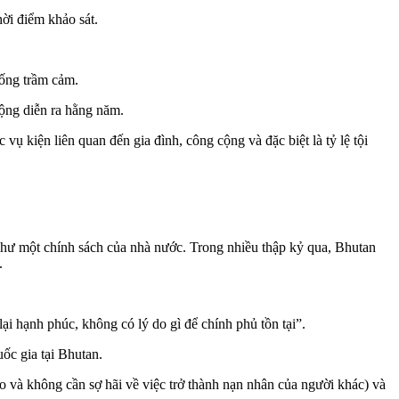
hời điểm khảo sát.
hống trầm cảm.
động diễn ra hằng năm.
 vụ kiện liên quan đến gia đình, công cộng và đặc biệt là tỷ lệ tội
 như một chính sách của nhà nước. Trong nhiều thập kỷ qua, Bhutan
ọ.
hạnh phúc, không có lý do gì để chính phủ tồn tại”.
ốc gia tại Bhutan.
 và không cần sợ hãi về việc trở thành nạn nhân của người khác) và