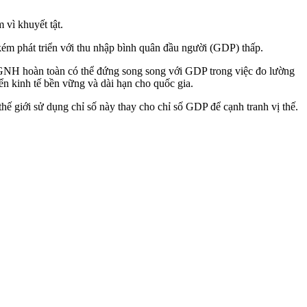
vì khuyết tật.
m phát triển với thu nhập bình quân đầu người (GDP) thấp.
 GNH hoàn toàn có thể đứng song song với GDP trong việc đo lường
n kinh tế bền vững và dài hạn cho quốc gia.
hế giới sử dụng chỉ số này thay cho chỉ số GDP để cạnh tranh vị thế.