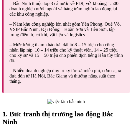
– Bắc Ninh thuộc top 3 cả nước về FDI, với khoảng 1.500
doanh nghiệp nước ngoài và hàng trăm nghìn lao động tại
các khu công nghiệp.
– Năm khu công nghiệp lớn nhất gồm Yên Phong, Quế Võ,
VSIP Bắc Ninh, Đại Đồng – Hoàn Sơn và Tiên Sơn, tập
trung điện tử, cơ khí, vật liệu và logistics.
– Mức lương tham khảo trải dài từ 8 – 15 triệu cho công
nhân lắp ráp, 10 – 14 triệu cho kỹ thuật viên, 14 – 25 triệu
cho kỹ sư và 15 – 50 triệu cho phiên dịch tiếng Hàn tùy trình
độ.
– Nhiều doanh nghiệp duy trì ký túc xá miễn phí, cơm ca, xe
đưa đón từ Hà Nội, Bắc Giang và thưởng năng suất theo
tháng.
1. Bức tranh thị trường lao động Bắc
Ninh