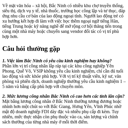
Về mặt văn hóa – xã hội, Bắc Ninh có nhiều khu chợ truyền thống,
siêu thị, dịch vụ y tế, nhà thuốc, trường học công lập và tư thục, đáp
ứng nhu cầu cơ bản của lao động ngoại tỉnh. Người lao động trẻ có
xu hướng kết hợp đi làm với việc học thêm ngoại ngữ tiếng Hàn,
tiếng Trung hoặc kỹ năng nghề để mở rộng cơ hội thăng tiến trong
cùng một nhà máy hoặc chuyển sang vendor đối tác có vị trí phù
hợp hơn.
Câu hỏi thường gặp
1. Việc làm Bắc Ninh có yêu cầu kinh nghiệm hay không?
Phần lớn vị trí công nhân lắp ráp tại các khu công nghiệp Yên
Phong, Quế Võ, VSIP không yêu cầu kinh nghiệm, chỉ cần đủ tuổi
lao động và sức khỏe phù hợp. Với vị trí kỹ thuật viên, kỹ sư, văn
phòng và phiên dịch, doanh nghiệp thường yêu cầu kinh nghiệm 1 –
5 năm và bằng cấp phù hợp với chuyên môn.
2. Mức lương công nhân Bắc Ninh có cao hơn các tỉnh lân cận?
Mặt bằng lương công nhân ở Bắc Ninh thường tương đương hoặc
nhỉnh hơn một chút so với Bắc Giang, Hưng Yên, Vĩnh Phúc nhờ
mật độ doanh nghiệp FDI dày đặc và nhiều phụ cấp đi kèm. Tuy
nhiên, mức thực nhận còn phụ thuộc vào ca, sản lượng và chính
sách thưởng của từng nhà máy ở mỗi thời điểm.