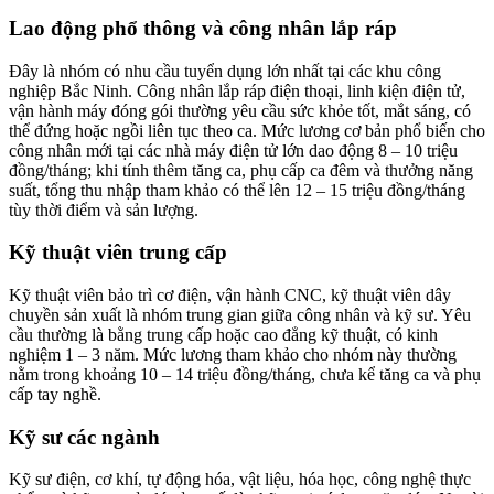
Lao động phổ thông và công nhân lắp ráp
Đây là nhóm có nhu cầu tuyển dụng lớn nhất tại các khu công
nghiệp Bắc Ninh. Công nhân lắp ráp điện thoại, linh kiện điện tử,
vận hành máy đóng gói thường yêu cầu sức khỏe tốt, mắt sáng, có
thể đứng hoặc ngồi liên tục theo ca. Mức lương cơ bản phổ biến cho
công nhân mới tại các nhà máy điện tử lớn dao động 8 – 10 triệu
đồng/tháng; khi tính thêm tăng ca, phụ cấp ca đêm và thưởng năng
suất, tổng thu nhập tham khảo có thể lên 12 – 15 triệu đồng/tháng
tùy thời điểm và sản lượng.
Kỹ thuật viên trung cấp
Kỹ thuật viên bảo trì cơ điện, vận hành CNC, kỹ thuật viên dây
chuyền sản xuất là nhóm trung gian giữa công nhân và kỹ sư. Yêu
cầu thường là bằng trung cấp hoặc cao đẳng kỹ thuật, có kinh
nghiệm 1 – 3 năm. Mức lương tham khảo cho nhóm này thường
nằm trong khoảng 10 – 14 triệu đồng/tháng, chưa kể tăng ca và phụ
cấp tay nghề.
Kỹ sư các ngành
Kỹ sư điện, cơ khí, tự động hóa, vật liệu, hóa học, công nghệ thực