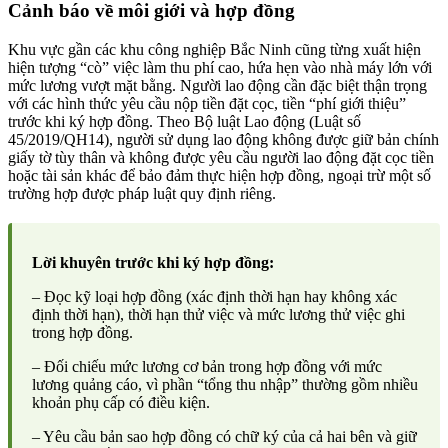
Cảnh báo về môi giới và hợp đồng
Khu vực gần các khu công nghiệp Bắc Ninh cũng từng xuất hiện
hiện tượng “cò” việc làm thu phí cao, hứa hẹn vào nhà máy lớn với
mức lương vượt mặt bằng. Người lao động cần đặc biệt thận trọng
với các hình thức yêu cầu nộp tiền đặt cọc, tiền “phí giới thiệu”
trước khi ký hợp đồng. Theo Bộ luật Lao động (Luật số
45/2019/QH14), người sử dụng lao động không được giữ bản chính
giấy tờ tùy thân và không được yêu cầu người lao động đặt cọc tiền
hoặc tài sản khác để bảo đảm thực hiện hợp đồng, ngoại trừ một số
trường hợp được pháp luật quy định riêng.
Lời khuyên trước khi ký hợp đồng:
– Đọc kỹ loại hợp đồng (xác định thời hạn hay không xác
định thời hạn), thời hạn thử việc và mức lương thử việc ghi
trong hợp đồng.
– Đối chiếu mức lương cơ bản trong hợp đồng với mức
lương quảng cáo, vì phần “tổng thu nhập” thường gồm nhiều
khoản phụ cấp có điều kiện.
– Yêu cầu bản sao hợp đồng có chữ ký của cả hai bên và giữ